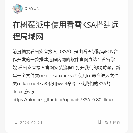
XIAYUN
在树莓派中使用看雪KSA搭建远
程局域网
前提摘要看雪安全接入（KSA）是由看雪学院与FCN合
作开发的一款搭建远程内网的软件官网直达：看雪学
院-看雪安全接入官网安装流程1.打开我们的树莓派，新
建一个文件夹mkdir kanxueksa2.使用cd命令进入文件
夹cd kanxueksa3.使用wget命令下载我们的KSA的
linux版wget
https://aiminet.github.io/uploads/KSA_0.80_linux.
2020-02-21
暂无评论