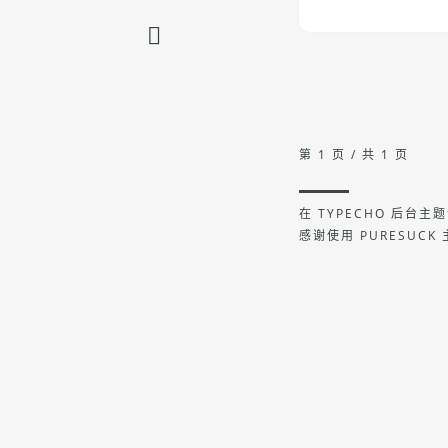
第 1 页 / 共 1 页
在 TYPECHO 后台
感谢使用 PURESUCK