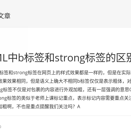
的文章
ML中b标签和strong标签的区
b标签和strong标签在网页上的样式效果都是一样的，但是在实
效果效果相同，但是语义上确大不相同b标签仅仅是表示粗体，
ong标签不仅是对包裹的内容进行外观加粗，还有一层强调的意思
trong标签的类似于老师上课标记重点，表示标记内容需要重点关注
加粗啊，不也是重点提醒我们关注吗？A
0