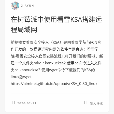
XIAYUN
在树莓派中使用看雪KSA搭建远
程局域网
前提摘要看雪安全接入（KSA）是由看雪学院与FCN合
作开发的一款搭建远程内网的软件官网直达：看雪学
院-看雪安全接入官网安装流程1.打开我们的树莓派，新
建一个文件夹mkdir kanxueksa2.使用cd命令进入文件
夹cd kanxueksa3.使用wget命令下载我们的KSA的
linux版wget
https://aiminet.github.io/uploads/KSA_0.80_linux.
2020-02-21
暂无评论