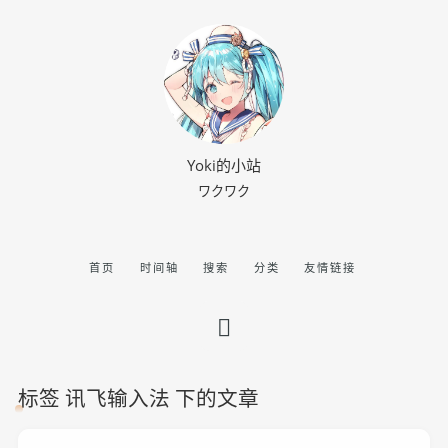
Yoki的小站
ワクワク
首页
时间轴
搜索
分类
友情链接
标签 讯飞输入法 下的文章